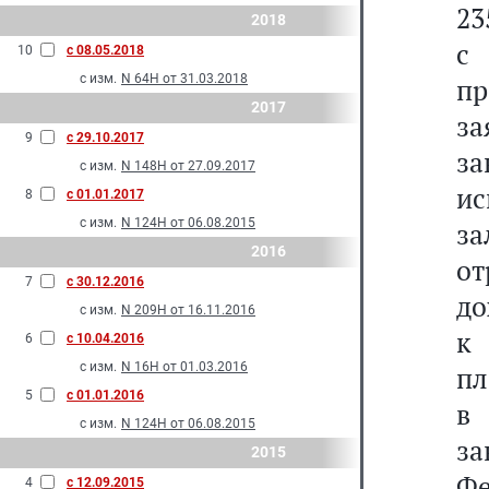
23
2018
с
10
с 08.05.2018
с изм.
N 64Н от 31.03.2018
пр
2017
з
9
с 29.10.2017
з
с изм.
N 148Н от 27.09.2017
ис
8
с 01.01.2017
с изм.
N 124Н от 06.08.2015
з
2016
о
7
с 30.12.2016
до
с изм.
N 209Н от 16.11.2016
к 
6
с 10.04.2016
с изм.
N 16Н от 01.03.2016
пл
5
с 01.01.2016
в
с изм.
N 124Н от 06.08.2015
з
2015
Ф
4
с 12.09.2015