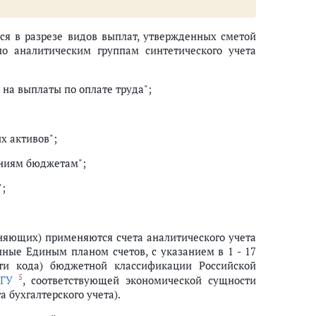
ся в разрезе видов выплат, утвержденных сметой
по аналитическим группам синтетического учета
 на выплаты по оплате труда";
х активов";
ениям бюджетам";
";
еняющих) применяются счета аналитического учета
нные Единым планом счетов, с указанием в 1 - 17
сти кода) бюджетной классификации Российской
5
ГУ
, соответствующей экономической сущности
 бухгалтерского учета).