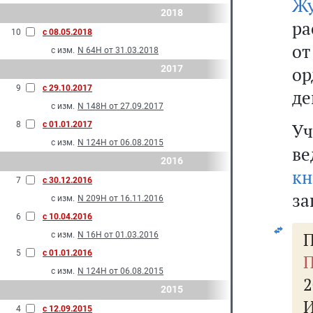
Жу
2018
ра
10
с 08.05.2018
о
с изм.
N 64Н от 31.03.2018
2017
о
9
с 29.10.2017
де
с изм.
N 148Н от 27.09.2017
8
с 01.01.2017
Уч
с изм.
N 124Н от 06.08.2015
в
2016
кн
7
с 30.12.2016
за
с изм.
N 209Н от 16.11.2016
6
с 10.04.2016
П
с изм.
N 16Н от 01.03.2016
5
с 01.01.2016
П
с изм.
N 124Н от 06.08.2015
2
2015
4
с 12.09.2015