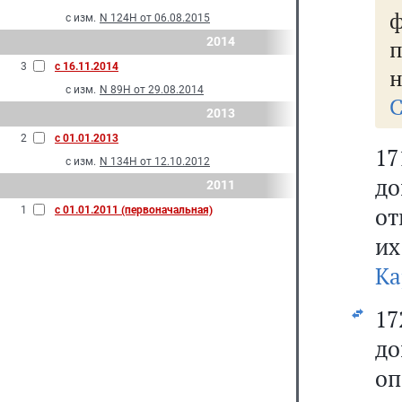
с изм.
N 124Н от 06.08.2015
2014
3
с 16.11.2014
н
с изм.
N 89Н от 29.08.2014
С
2013
2
с 01.01.2013
1
с изм.
N 134Н от 12.10.2012
до
2011
от
1
с 01.01.2011 (первоначальная)
их
Ка
1
до
о