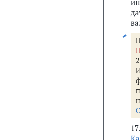
ин
да
ва
П
П
2
н
С
17
Ка