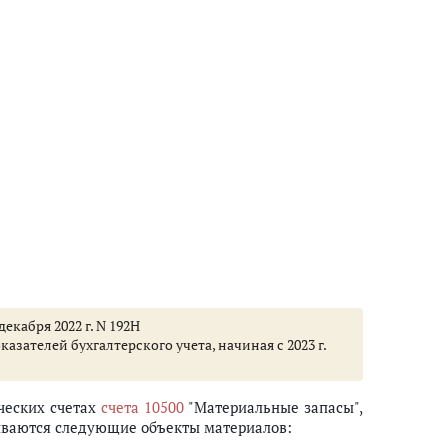
екабря 2022 г. N 192Н
ателей бухгалтерского учета, начиная с 2023 г.
ческих счетах
счета 10500
"Материальные запасы",
ываются следующие объекты материалов: