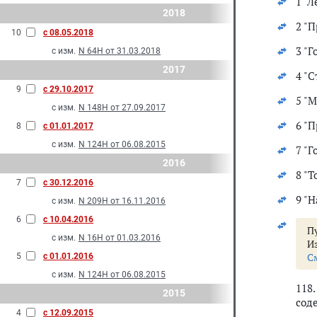
1 "
2018
2 "
10
с 08.05.2018
3 "
с изм.
N 64Н от 31.03.2018
2017
4 "
9
с 29.10.2017
5 "
с изм.
N 148Н от 27.09.2017
6 "
8
с 01.01.2017
с изм.
N 124Н от 06.08.2015
7 "Г
2016
8 "Т
7
с 30.12.2016
9 "Н
с изм.
N 209Н от 16.11.2016
6
с 10.04.2016
Пу
с изм.
N 16Н от 01.03.2016
И
С
5
с 01.01.2016
с изм.
N 124Н от 06.08.2015
118
2015
сод
4
с 12.09.2015