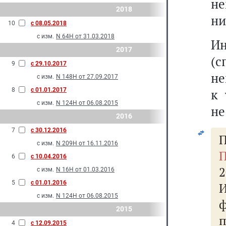
не
2018
ни
10
с 08.05.2018
с изм.
N 64Н от 31.03.2018
И
2017
(
9
с 29.10.2017
не
с изм.
N 148Н от 27.09.2017
к 
8
с 01.01.2017
с изм.
N 124Н от 06.08.2015
не
2016
7
с 30.12.2016
П
с изм.
N 209Н от 16.11.2016
П
6
с 10.04.2016
2
с изм.
N 16Н от 01.03.2016
5
с 01.01.2016
с изм.
N 124Н от 06.08.2015
2015
4
с 12.09.2015