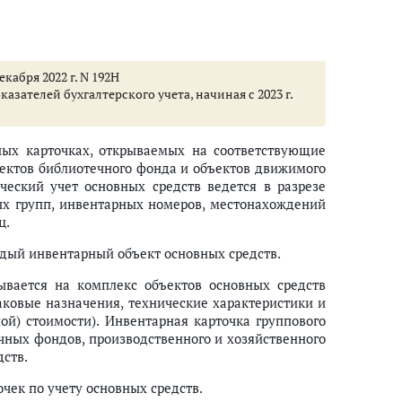
кабря 2022 г. N 192Н
ателей бухгалтерского учета, начиная с 2023 г.
ных карточках, открываемых на соответствующие
ъектов библиотечного фонда и объектов движимого
еский учет основных средств ведется в разрезе
ых групп, инвентарных номеров, местонахождений
ц.
ждый инвентарный объект основных средств.
ывается на комплекс объектов основных средств
ковые назначения, технические характеристики и
ой) стоимости). Инвентарная карточка группового
ечных фондов, производственного и хозяйственного
дств.
чек по учету основных средств.