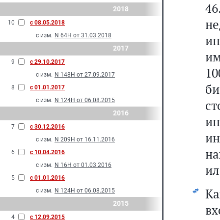
4
2018
н
10
с 08.05.2018
с изм.
N 64Н от 31.03.2018
и
2017
им
9
с 29.10.2017
10
с изм.
N 148Н от 27.09.2017
би
8
с 01.01.2017
с изм.
N 124Н от 06.08.2015
ст
2016
ин
7
с 30.12.2016
ин
с изм.
N 209Н от 16.11.2016
на
6
с 10.04.2016
с изм.
N 16Н от 01.03.2016
ил
5
с 01.01.2016
К
с изм.
N 124Н от 06.08.2015
2015
вх
4
с 12.09.2015