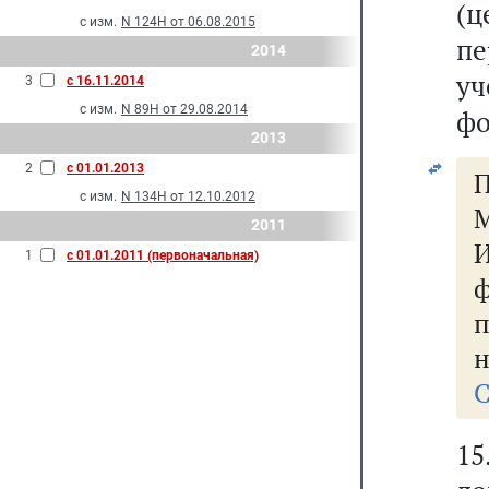
(ц
с изм.
N 124Н от 06.08.2015
п
2014
у
3
с 16.11.2014
с изм.
N 89Н от 29.08.2014
фо
2013
2
с 01.01.2013
П
с изм.
N 134Н от 12.10.2012
М
2011
1
с 01.01.2011 (первоначальная)
н
С
1