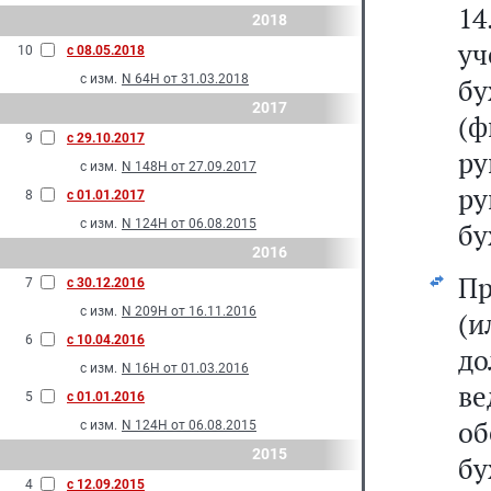
1
2018
у
10
с 08.05.2018
с изм.
N 64Н от 31.03.2018
бу
2017
(ф
9
с 29.10.2017
ру
с изм.
N 148Н от 27.09.2017
р
8
с 01.01.2017
с изм.
N 124Н от 06.08.2015
бу
2016
Пр
7
с 30.12.2016
с изм.
N 209Н от 16.11.2016
(и
6
с 10.04.2016
до
с изм.
N 16Н от 01.03.2016
в
5
с 01.01.2016
о
с изм.
N 124Н от 06.08.2015
2015
бу
4
с 12.09.2015