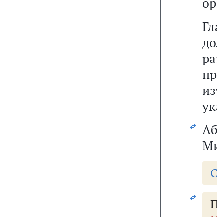
ор
Г
до
р
п
из
ук
Аб
Ми
С
П