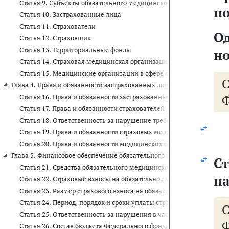
Статья 9. Субъекты обязательного медицинского страхования и у
но
Статья 10. Застрахованные лица
Статья 11. Страхователи
О
Статья 12. Страховщик
Статья 13. Территориальные фонды
но
Статья 14. Страховая медицинская организация, осуществляющая 
Статья 15. Медицинские организации в сфере обязательного мед
Глава 4. Права и обязанности застрахованных лиц, страхователей, с
Ф
Статья 16. Права и обязанности застрахованных лиц
Статья 17. Права и обязанности страхователей
Статья 18. Ответственность за нарушение требований регистраци
Статья 19. Права и обязанности страховых медицинских организа
Статья 20. Права и обязанности медицинских организаций
Глава 5. Финансовое обеспечение обязательного медицинского страхов
С
Статья 21. Средства обязательного медицинского страхования
на
Статья 22. Страховые взносы на обязательное медицинское стра
Статья 23. Размер страхового взноса на обязательное медицинск
Статья 24. Период, порядок и сроки уплаты страховых взносов н
Статья 25. Ответственность за нарушения в части уплаты страхо
Ф
Статья 26. Состав бюджета Федерального фонда и бюджетов терр