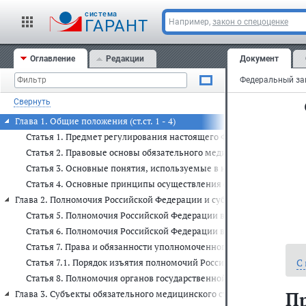
cистема
ГАРАНТ
Например,
закон о спецоценке
Оглавление
Редакции
Документ
Свернуть
Глава 1. Общие положения (ст.ст. 1 - 4)
Статья 1. Предмет регулирования настоящего Федерального закон
Статья 2. Правовые основы обязательного медицинского страхов
Статья 3. Основные понятия, используемые в настоящем Федера
Статья 4. Основные принципы осуществления обязательного мед
Глава 2. Полномочия Российской Федерации и субъектов Российской Ф
Статья 5. Полномочия Российской Федерации в сфере обязательн
Статья 6. Полномочия Российской Федерации в сфере обязательн
Статья 7. Права и обязанности уполномоченного федерального о
С
Статья 7.1. Порядок изъятия полномочий Российской Федерации в
Статья 8. Полномочия органов государственной власти субъектов
П
Глава 3. Субъекты обязательного медицинского страхования и участни