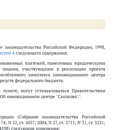
 законодательства Российской Федерации, 1998,
нктом 4
следующего содержания:
 таможенных платежей, понесенных юридическими
 лицами, участвующими в реализации проекта
особленного комплекса (инновационного центра
 средств федерального бюджета.
 пункте, могут устанавливаться Правительством
Об инновационном центре "Сколково".".
рации (Собрание законодательства Российской
74; N 52, ст. 5037; 2004, N 27, ст. 2711; N 31, ст. 3231;
 ст. 4298) следующие изменения: