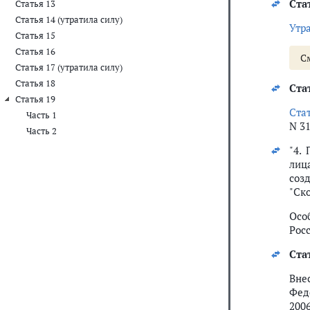
Ста
Статья 13
Статья 14 (утратила силу)
Утр
Статья 15
Статья 16
С
Статья 17 (утратила силу)
Статья 18
Ста
Статья 19
Ста
Часть 1
N 31
Часть 2
"4.
лиц
соз
"Ск
Осо
Рос
Ста
Вн
Феде
2006