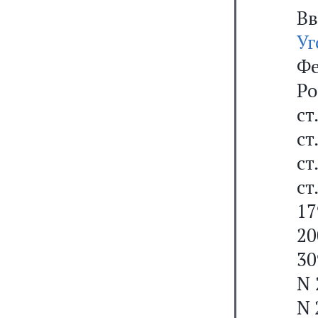
В
У
Фе
Р
ст
ст
ст
ст
17
20
30
N 
N 