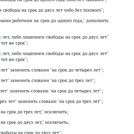
свободы на срок до двух лет либо без такового";
ными работами на срок до одного года," дополнить
х лет, либо лишением свободы на срок до двух лет"
тот же срок";
х лет, либо лишением свободы на срок до двух лет"
тот же срок";
 лет" заменить словами "на срок до четырех лет";
 лет" заменить словами "на срок до трех лет";
 лет" заменить словами "на срок до четырех лет";
рех лет" заменить словами "на срок до трех лет";
на срок до трех лет," исключить;
на срок до двух лет," исключить;
вободы на срок до двух лет";