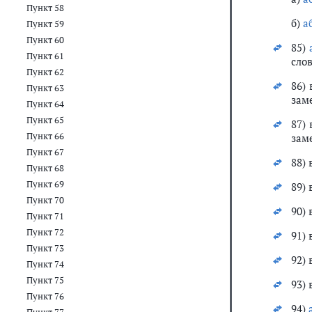
Пункт 58
б)
а
Пункт 59
Пункт 60
85)
Пункт 61
слов
Пункт 62
86)
Пункт 63
заме
Пункт 64
Пункт 65
87)
Пункт 66
заме
Пункт 67
88) 
Пункт 68
Пункт 69
89) 
Пункт 70
90) 
Пункт 71
Пункт 72
91) 
Пункт 73
92) 
Пункт 74
Пункт 75
93) 
Пункт 76
94)