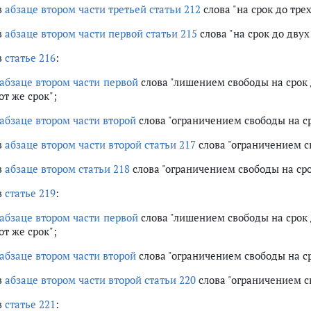
в
абзаце втором части третьей статьи 212
слова "на срок до трех
в
абзаце втором части первой статьи 215
слова "на срок до двух
в
статье 216
:
абзаце втором части первой
слова "лишением свободы на срок 
от же срок";
абзаце втором части второй
слова "ограничением свободы на ср
в
абзаце втором части второй статьи 217
слова "ограничением св
в
абзаце втором статьи 218
слова "ограничением свободы на сро
в
статье 219
:
абзаце втором части первой
слова "лишением свободы на срок 
от же срок";
абзаце втором части второй
слова "ограничением свободы на ср
в
абзаце втором части второй статьи 220
слова "ограничением с
в
статье 221
: