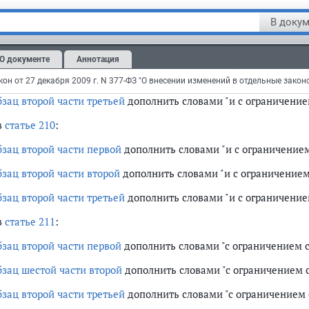
бзац второй части второй
дополнить словами "с ограничением св
В докум
в
статье 209
:
бзац второй части первой
дополнить словами "и с ограничением 
О документе
Аннотация
бзац второй части второй
дополнить словами "и с ограничением 
бзац второй части третьей
дополнить словами "и с ограничением
в
статье 210
:
бзац второй части первой
дополнить словами "и с ограничением 
бзац второй части второй
дополнить словами "и с ограничением 
бзац второй части третьей
дополнить словами "и с ограничением
в
статье 211
:
бзац второй части первой
дополнить словами "с ограничением св
бзац шестой части второй
дополнить словами "с ограничением с
бзац второй части третьей
дополнить словами "с ограничением с