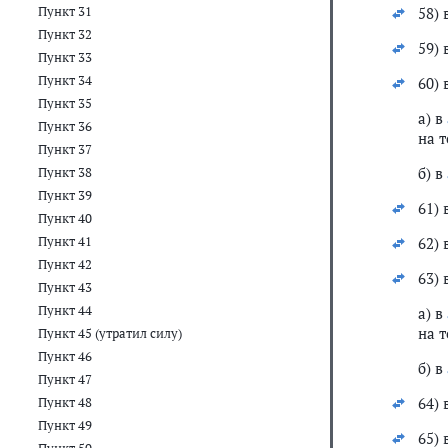
Пункт 31
58) 
Пункт 32
59) 
Пункт 33
Пункт 34
60) 
Пункт 35
а) в
Пункт 36
на т
Пункт 37
б) в
Пункт 38
Пункт 39
61) 
Пункт 40
Пункт 41
62) 
Пункт 42
63) 
Пункт 43
Пункт 44
а) в
на т
Пункт 45 (утратил силу)
Пункт 46
б) в
Пункт 47
64) 
Пункт 48
Пункт 49
65) 