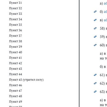
Пункт 31
а)
а
Пункт 32
б)
а
Пункт 33
Пункт 34
в)
а
Пункт 35
58) 
Пункт 36
Пункт 37
59) 
Пункт 38
60) 
Пункт 39
Пункт 40
а) в
Пункт 41
на т
Пункт 42
б) в
Пункт 43
Пункт 44
61) 
Пункт 45 (утратил силу)
62) 
Пункт 46
Пункт 47
63) 
Пункт 48
а) в
Пункт 49
на т