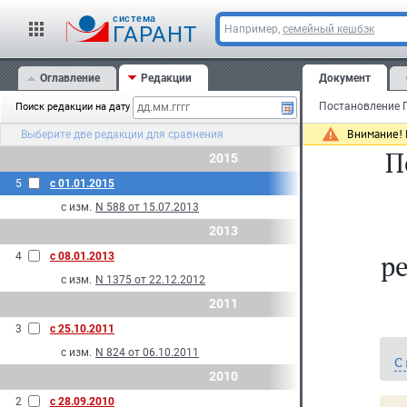
cистема
ГАРАНТ
Например,
семейный кешбэк
Оглавление
Редакции
Документ
Поиск редакции на дату
Внимание! 
Выберите две редакции для сравнения
П
2015
5
с 01.01.2015
с изм.
N 588 от 15.07.2013
2013
р
4
с 08.01.2013
с изм.
N 1375 от 22.12.2012
2011
3
с 25.10.2011
с изм.
N 824 от 06.10.2011
С
2010
2
с 28.09.2010