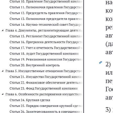
н
Статья 10. Правление Государственной компании
Статья 11. Полномочия правления Государственной компании
к
Статья 12. Председатель правления Государственной компании
к
Статья 13. Полномочия председателя правления Государственной
Статья 14. Научно-технический совет Государственной компании
ре
Глава 4. Документы, регламентирующие деятельность Государственно
ав
Статья 15. Регламент Государственной компании
(
Статья 16. Программа деятельности Государственной компании н
Статья 17. Учет и отчетность Государственной компании
ав
Статья 18. Аудит Государственной компании
Статья 19. Ревизионная комиссия Государственной компании
2
Статья 20. Внутренний контроль
ил
Глава 5. Имущественные отношения Государственной компании и поря
Статья 21. Имущество Государственной компании
пе
Статья 22. Финансовое обеспечение деятельности Государственн
Го
Статья 23. Фонд Государственной компании
Глава 6. Особенности распоряжения имуществом Государственной комп
ав
Статья 24. Крупная сделка
Статья 25. Порядок совершения крупной сделки и последствия ег
3)
Статья 26. Заинтересованность в совершении сделки