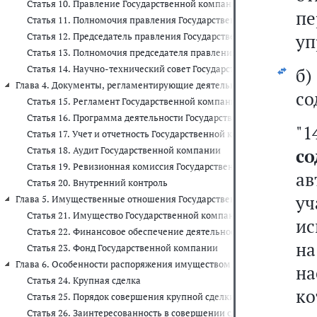
Статья 10. Правление Государственной компании
п
Статья 11. Полномочия правления Государственной компании
уп
Статья 12. Председатель правления Государственной компании
Статья 13. Полномочия председателя правления Государственной
Статья 14. Научно-технический совет Государственной компании
б
Глава 4. Документы, регламентирующие деятельность Государственно
со
Статья 15. Регламент Государственной компании
Статья 16. Программа деятельности Государственной компании н
"
Статья 17. Учет и отчетность Государственной компании
Статья 18. Аудит Государственной компании
с
Статья 19. Ревизионная комиссия Государственной компании
а
Статья 20. Внутренний контроль
у
Глава 5. Имущественные отношения Государственной компании и поря
Статья 21. Имущество Государственной компании
ис
Статья 22. Финансовое обеспечение деятельности Государственн
н
Статья 23. Фонд Государственной компании
Глава 6. Особенности распоряжения имуществом Государственной комп
н
Статья 24. Крупная сделка
к
Статья 25. Порядок совершения крупной сделки и последствия ег
Статья 26. Заинтересованность в совершении сделки