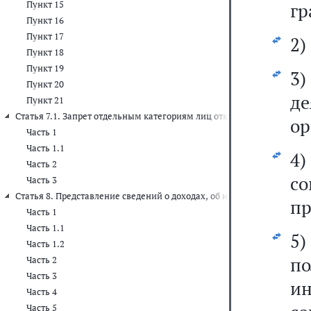
Пункт 15
гр
Пункт 16
Пункт 17
2)
Пункт 18
Пункт 19
3
Пункт 20
де
Пункт 21
Статья 7.1. Запрет отдельным категориям лиц открывать и иметь с
ор
Часть 1
Часть 1.1
4)
Часть 2
с
Часть 3
Статья 8. Представление сведений о доходах, об имуществе и обяза
пр
Часть 1
Часть 1.1
5
Часть 1.2
п
Часть 2
Часть 3
ин
Часть 4
Часть 5