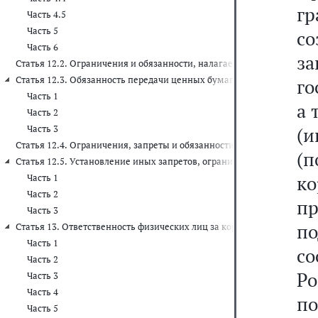
г
Часть 4.5
Часть 5
с
Часть 6
з
Статья 12.2. Ограничения и обязанности, налагаемые на работник
Статья 12.3. Обязанность передачи ценных бумаг (долей участия, п
го
Часть 1
а 
Часть 2
Часть 3
(и
Статья 12.4. Ограничения, запреты и обязанности, налагаемые на
(
Статья 12.5. Установление иных запретов, ограничений, обязательс
к
Часть 1
Часть 2
п
Часть 3
п
Статья 13. Ответственность физических лиц за коррупционные пра
Часть 1
с
Часть 2
Р
Часть 3
Часть 4
п
Часть 5