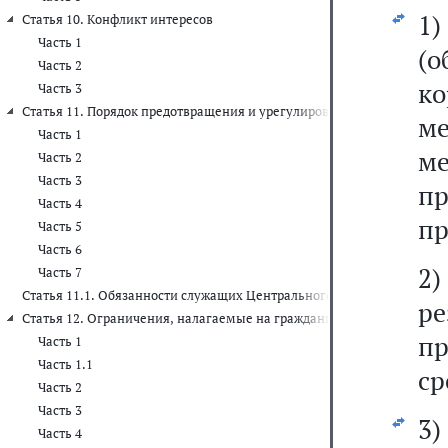
1
Статья 10. Конфликт интересов
Часть 1
(
Часть 2
к
Часть 3
Статья 11. Порядок предотвращения и урегулирования конфликта ин
м
Часть 1
м
Часть 2
Часть 3
п
Часть 4
пр
Часть 5
Часть 6
2)
Часть 7
Статья 11.1. Обязанности служащих Центрального банка Российско
ре
Статья 12. Ограничения, налагаемые на гражданина, замещавшего 
п
Часть 1
Часть 1.1
ср
Часть 2
Часть 3
3)
Часть 4