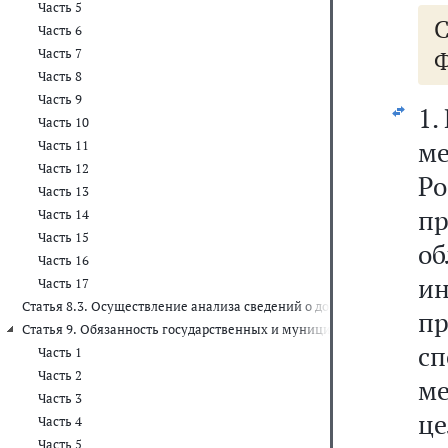
Часть 5
Часть 6
Часть 7
Ф
Часть 8
Часть 9
1.
Часть 10
м
Часть 11
Часть 12
Ро
Часть 13
п
Часть 14
Часть 15
об
Часть 16
и
Часть 17
Статья 8.3. Осуществление анализа сведений о доходах, об имущест
п
Статья 9. Обязанность государственных и муниципальных служащи
с
Часть 1
Часть 2
м
Часть 3
це
Часть 4
Часть 5