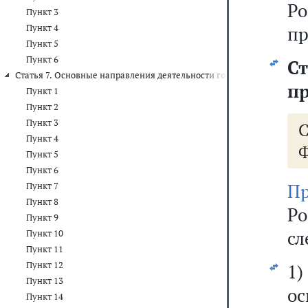
Ро
Пункт 3
Пункт 4
пр
Пункт 5
Пункт 6
С
Статья 7. Основные направления деятельности государственных ор
п
Пункт 1
Пункт 2
Пункт 3
Пункт 4
Ф
Пункт 5
Пункт 6
П
Пункт 7
Пункт 8
Ро
Пункт 9
сл
Пункт 10
Пункт 11
Пункт 12
1
Пункт 13
о
Пункт 14