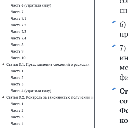
с
Часть 6 (утратила силу)
сп
Часть 7
Часть 7.1
6
Часть 7.2
пр
Часть 7.3
Часть 7.4
Часть 8
7
Часть 9
и
Часть 10
Статья 8.1. Представление сведений о расходах
м
Часть 1
фи
Часть 2
Часть 3
С
Часть 4 (утратила силу)
Статья 8.2. Контроль за законностью получения денежных средств
с
Часть 1
Фе
Часть 2
Часть 3
к
Часть 4