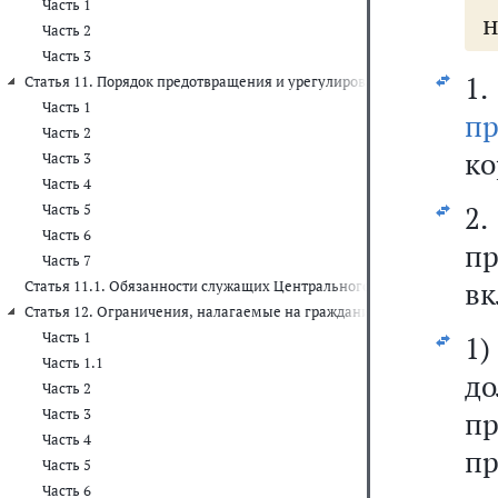
Часть 1
н
Часть 2
Часть 3
1.
Статья 11. Порядок предотвращения и урегулирования конфликта ин
Часть 1
п
Часть 2
ко
Часть 3
Часть 4
2.
Часть 5
Часть 6
п
Часть 7
вк
Статья 11.1. Обязанности служащих Центрального банка Российско
Статья 12. Ограничения, налагаемые на гражданина, замещавшего 
Часть 1
1
Часть 1.1
д
Часть 2
Часть 3
п
Часть 4
пр
Часть 5
Часть 6