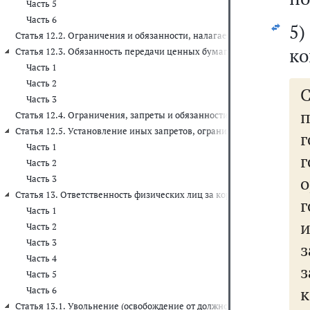
Часть 5
Часть 6
5
Статья 12.2. Ограничения и обязанности, налагаемые на работник
ко
Статья 12.3. Обязанность передачи ценных бумаг (долей участия, п
Часть 1
Часть 2
Часть 3
Статья 12.4. Ограничения, запреты и обязанности, налагаемые на
Статья 12.5. Установление иных запретов, ограничений, обязательс
Часть 1
г
Часть 2
Часть 3
Статья 13. Ответственность физических лиц за коррупционные пра
г
Часть 1
Часть 2
Часть 3
з
Часть 4
з
Часть 5
к
Часть 6
Статья 13.1. Увольнение (освобождение от должности) лиц, замеща