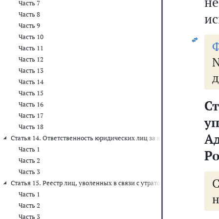
н
Часть 7
Часть 8
ис
Часть 9
Часть 10
Часть 11
N
Часть 12
Часть 13
д
Часть 14
Часть 15
Ст
Часть 16
Часть 17
у
Часть 18
А
Статья 14. Ответственность юридических лиц за коррупционные пр
Часть 1
Р
Часть 2
Часть 3
Статья 15. Реестр лиц, уволенных в связи с утратой доверия
Часть 1
н
Часть 2
Часть 3