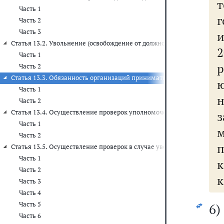
т
Часть 1
г
Часть 2
Часть 3
Статья 13.2. Увольнение (освобождение от должности) лиц, замещ
2
Часть 1
Часть 2
Статья 13.3. Обязанность организаций принимать меры по предуп
ю
Часть 1
Часть 2
Статья 13.4. Осуществление проверок уполномоченным подраздел
з
Часть 1
Часть 2
Статья 13.5. Осуществление проверок в случае увольнения (прекра
Часть 1
к
Часть 2
к
Часть 3
Часть 4
Часть 5
6
Часть 6