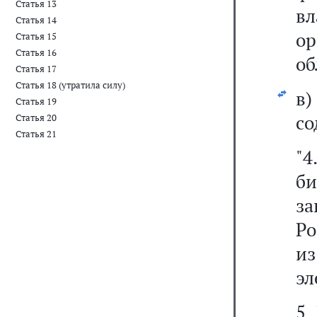
Статья 13
вл
Статья 14
о
Статья 15
Статья 16
об
Статья 17
Статья 18 (утратила силу)
в)
Статья 19
со
Статья 20
Статья 21
"
б
з
Ро
и
эл
5.