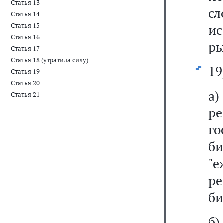
Статья 13
с
Статья 14
Статья 15
и
Статья 16
ры
Статья 17
Статья 18 (утратила силу)
19
Статья 19
Статья 20
а
Статья 21
р
го
б
"
р
би
б