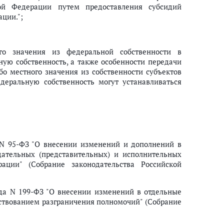
кой Федерации путем предоставления субсидий
ции.";
го значения из федеральной собственности в
ую собственность, а также особенности передачи
о местного значения из собственности субъектов
деральную собственность могут устанавливаться
 N 95-ФЗ "О внесении изменений и дополнений в
ательных (представительных) и исполнительных
рации" (Собрание законодательства Российской
ода N 199-ФЗ "О внесении изменений в отдельные
ствованием разграничения полномочий" (Собрание