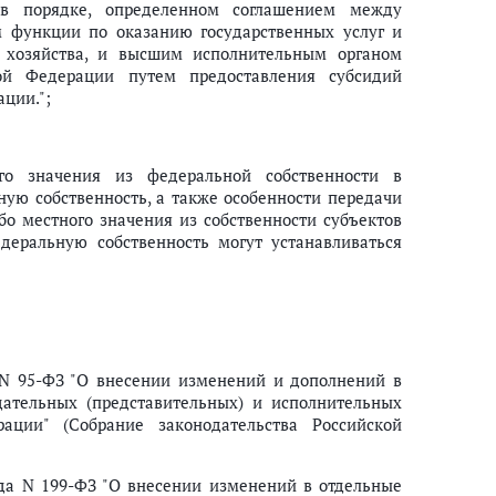
 в порядке, определенном соглашением между
 функции по оказанию государственных услуг и
 хозяйства, и высшим исполнительным органом
кой Федерации путем предоставления субсидий
ции.";
го значения из федеральной собственности в
ую собственность, а также особенности передачи
о местного значения из собственности субъектов
деральную собственность могут устанавливаться
 N 95-ФЗ "О внесении изменений и дополнений в
ательных (представительных) и исполнительных
рации" (Собрание законодательства Российской
ода N 199-ФЗ "О внесении изменений в отдельные