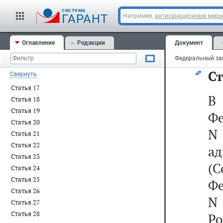
з
Статья 10
cистема
Пр
ГАРАНТ
Например,
антисанкционные меры
Статья 11
Статья 12 (утратила силу)
ф
Статья 13 (утратила силу)
Оглавление
Редакции
Документ
вл
Статья 14
Статья 15 (утратила силу)
Ст
Свернуть
Статья 16
Статья 17
Статья 18
Статья 19
Фе
Статья 20
N 
Статья 21
Статья 22
а
Статья 23
(С
Статья 24
Статья 25
Фе
Статья 26
N 
Статья 27
Статья 28
Р