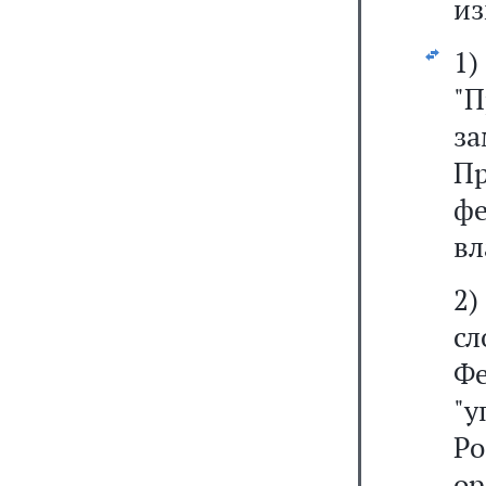
из
1)
"П
з
Пр
ф
вл
2
с
Ф
"
Р
ор