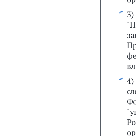
3
"П
з
Пр
ф
вл
4
с
Ф
"
Р
ор