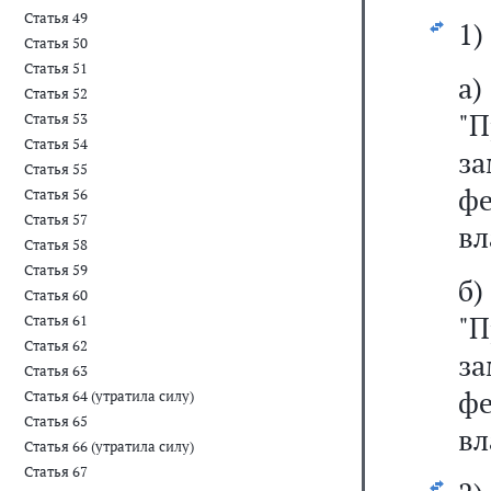
Статья 49
1)
Статья 50
Статья 51
Статья 52
"П
Статья 53
Статья 54
з
Статья 55
ф
Статья 56
Статья 57
вл
Статья 58
Статья 59
Статья 60
"П
Статья 61
Статья 62
з
Статья 63
ф
Статья 64 (утратила силу)
Статья 65
вл
Статья 66 (утратила силу)
Статья 67