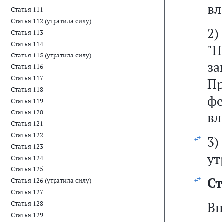
вл
Статья 111
Статья 112 (утратила силу)
2)
Статья 113
Статья 114
"П
Статья 115 (утратила силу)
з
Статья 116
Статья 117
Пр
Статья 118
ф
Статья 119
Статья 120
вл
Статья 121
Статья 122
3
Статья 123
ут
Статья 124
Статья 125
Ст
Статья 126 (утратила силу)
Статья 127
В
Статья 128
Статья 129