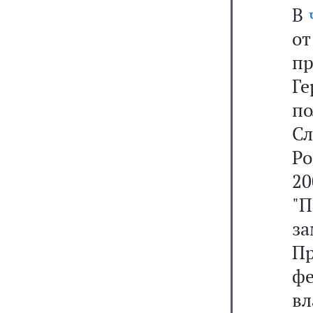
В
о
п
Г
п
С
Ро
2
"П
з
Пр
ф
вл