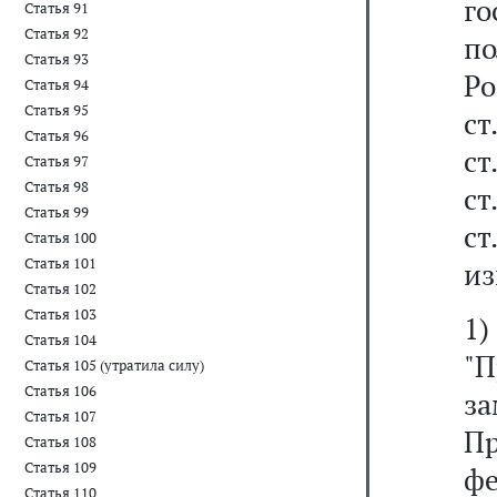
г
Статья 91
Статья 92
по
Статья 93
Р
Статья 94
Статья 95
ст
Статья 96
ст
Статья 97
Статья 98
ст
Статья 99
ст
Статья 100
Статья 101
из
Статья 102
Статья 103
1)
Статья 104
"П
Статья 105 (утратила силу)
Статья 106
з
Статья 107
Пр
Статья 108
Статья 109
ф
Статья 110