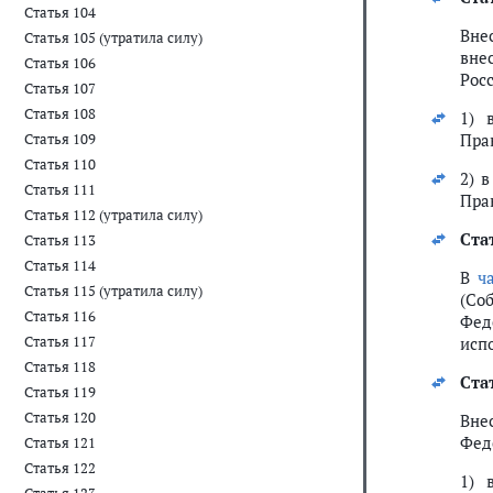
Статья 104
Вне
Статья 105 (утратила силу)
вне
Статья 106
Росс
Статья 107
Статья 108
1)
Пра
Статья 109
Статья 110
2) 
Статья 111
Пра
Статья 112 (утратила силу)
Ста
Статья 113
Статья 114
В
ч
Статья 115 (утратила силу)
(Со
Статья 116
Фед
Статья 117
исп
Статья 118
Ста
Статья 119
Статья 120
Вне
Фед
Статья 121
Статья 122
1)