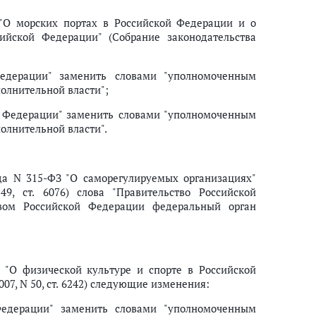
"О морских портах в Российской Федерации и о
ийской Федерации" (Собрание законодательства
:
едерации" заменить словами "уполномоченным
олнительной власти";
й Федерации" заменить словами "уполномоченным
олнительной власти".
да N 315-ФЗ "О саморегулируемых организациях"
49, ст. 6076) слова "Правительство Российской
вом Российской Федерации федеральный орган
 "О физической культуре и спорте в Российской
07, N 50, ст. 6242) следующие изменения:
едерации" заменить словами "уполномоченным