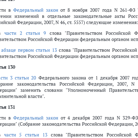
сти в
Федеральный закон
от 8 ноября 2007 года N 261-ФЗ 
сении изменений в отдельные законодательные акты Росс
ийской Федерации, 2007, N 46, ст. 5557) следующие изменения
 в
части 2 статьи 9
слова "Правительством Российской Ф
вительством Российской Федерации федеральным органом исп
в
абзаце первом статьи 13
слова "Правительством Российско
вительством Российской Федерации федеральным органом исп
тья 130
асти 3 статьи 20
Федерального закона от 1 декабря 2007 го
брание законодательства Российской Федерации, 2007, N 
ерации" заменить словами "Уполномоченный Правительст
олнительной власти".
тья 131
сти в
Федеральный закон
от 4 декабря 2007 года N 329-ФЗ
ерации" (Собрание законодательства Российской Федерации, 20
 в
части 5 статьи 13
слова "Правительством Российской Ф