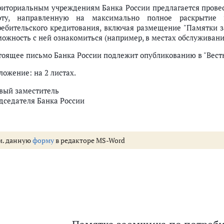
риториальным учреждениям Банка России предлагается прове
оту, направленную на максимально полное раскрытие
ребительского кредитования, включая размещение "Памятки 
можность с ней ознакомиться (например, в местах обслуживани
тоящее письмо Банка России подлежит опубликованию в "Вестн
ложение: на 2 листах.
вый заместитель
дседателя Банка России
м. данную
форму
в редакторе MS-Word