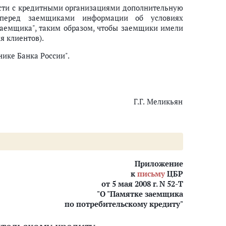
сти с кредитными организациями дополнительную
 перед заемщиками информации об условиях
заемщика", таким образом, чтобы заемщики имели
я клиентов).
ике Банка России".
Г.Г. Меликьян
Приложение
к
письму
ЦБР
от 5 мая 2008 г. N 52-Т
"О "Памятке заемщика
по потребительскому кредиту"