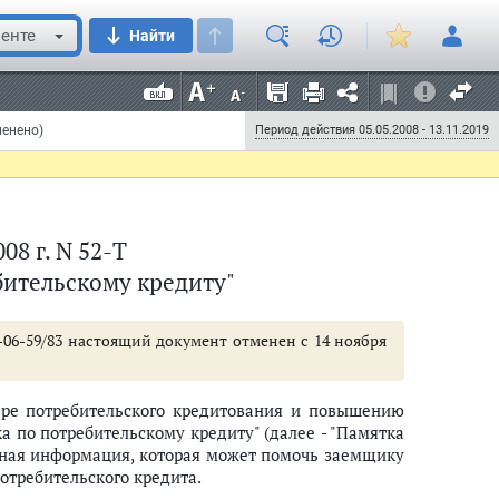
енте
Найти
менено)
Период действия 05.05.2008 - 13.11.2019
08 г. N 52-Т
бительскому кредиту"
Н-06-59/83 настоящий документ отменен с 14 ноября
ере потребительского кредитования и повышению
 по потребительскому кредиту" (далее - "Памятка
ная информация, которая может помочь заемщику
отребительского кредита.