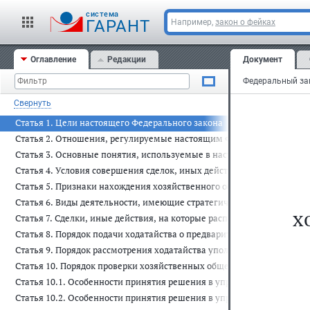
cистема
ГАРАНТ
Например,
закон о фейках
Оглавление
Редакции
Документ
Свернуть
Статья 1. Цели настоящего Федерального закона
Статья 2. Отношения, регулируемые настоящим Федеральным закон
Статья 3. Основные понятия, используемые в настоящем Федеральн
Статья 4. Условия совершения сделок, иных действий, влекущих з
Статья 5. Признаки нахождения хозяйственного общества, имеющего
Статья 6. Виды деятельности, имеющие стратегическое значение для
х
Статья 7. Сделки, иные действия, на которые распространяется дей
Статья 8. Порядок подачи ходатайства о предварительном согласова
Статья 9. Порядок рассмотрения ходатайства уполномоченным орга
Статья 10. Порядок проверки хозяйственных обществ, имеющих стра
Статья 10.1. Особенности принятия решения в упрощенном порядке 
Статья 10.2. Особенности принятия решения в упрощенном порядке