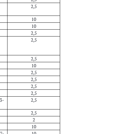
2,5
10
10
2,5
2,5
2,5
10
2,5
2,5
2,5
2,5
3-
2,5
2,5
2
10
7-
10