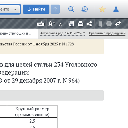
енте
Найти
Постановление Правительства РФ от 29 декабря 2007 г. N 964 "Об утверждении списков сильнодействующих и ядовитых веществ для целей статьи 234 и других статей Уголовного кодекса Российской Федерации, а также крупного размера сильнодействующих веществ для целей статьи 234 Уголовного кодекса Российской Федерации" (с изменениями и дополнениями)
Актуальная ред. 14.11.2025 - ?
Сравнить с предыдущей
ьства России от 1 ноября 2025 г. N 1728
для целей статьи 234 Уголовного
Федерации
от 29 декабря 2007 г. N 964)
Крупный размер
(граммов свыше)
2,5
2,5