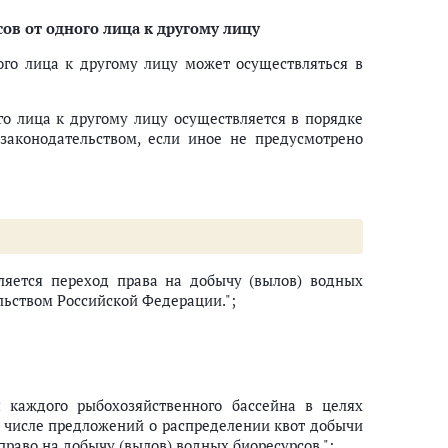
сов от одного лица к другому лицу
ого лица к другому лицу может осуществляться в
го лица к другому лицу осуществляется в порядке
законодательством, если иное не предусмотрено
ляется переход права на добычу (вылов) водных
ельством Российской Федерации.";
 каждого рыбохозяйственного бассейна в целях
м числе предложений о распределении квот добычи
право на добычу (вылов) водных биоресурсов.";