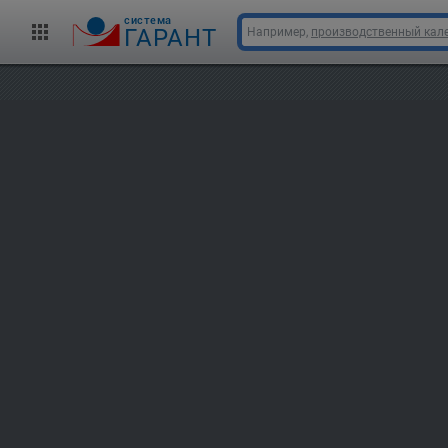
cистема
ГАРАНТ
Например,
производственный кале