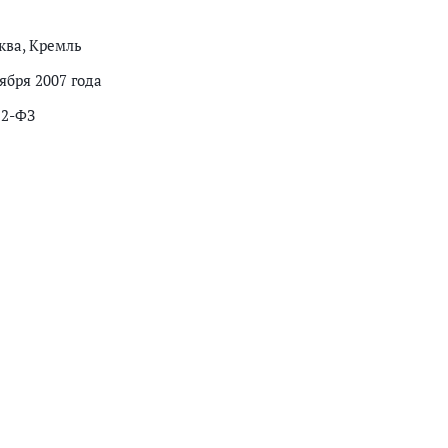
ква, Кремль
ября 2007 года
52-ФЗ