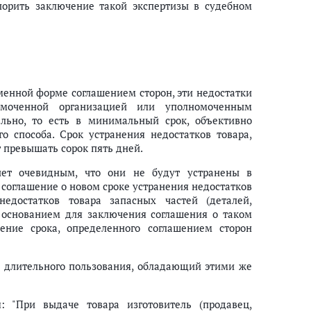
спорить заключение такой экспертизы в судебном
ьменной форме соглашением сторон, эти недостатки
омоченной организацией или уполномоченным
льно, то есть в минимальный срок, объективно
 способа. Срок устранения недостатков товара,
 превышать сорок пять дней.
анет очевидным, что они не будут устранены в
 соглашение о новом сроке устранения недостатков
едостатков товара запасных частей (деталей,
 основанием для заключения соглашения о таком
ение срока, определенного соглашением сторон
р длительного пользования, обладающий этими же
 "При выдаче товара изготовитель (продавец,