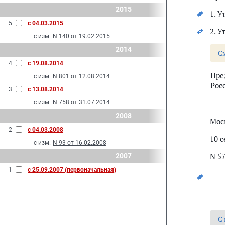
2015
1. 
5
с 04.03.2015
2. У
с изм.
N 140 от 19.02.2015
2014
С
4
с 19.08.2014
Пре
с изм.
N 801 от 12.08.2014
Рос
3
с 13.08.2014
с изм.
N 758 от 31.07.2014
2008
Мос
2
с 04.03.2008
10 с
с изм.
N 93 от 16.02.2008
N 5
2007
1
с 25.09.2007 (первоначальная)
С