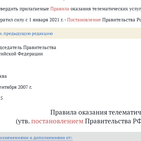
Утвердить прилагаемые
Правила
оказания телематических услуг с
тратил силу с 1 января 2021 г. -
Постановление
Правительства Рос
м. предыдущую редакцию
дседатель Правительства
сийской Федерации
ква
ентября 2007 г.
75
Правила оказания телематич
(утв.
постановлением
Правительства РФ о
 изменениями и дополнениями от: