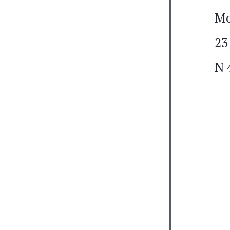
Мо
23
N 