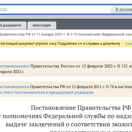
В докум
 ПДД
О документе
Аннотация
Настоящий документ утратил силу. Подробнее см. в справке к документу
Спр
остановлением
Правительства России от 12 февраля 2022 г. N 155
враля 2022 г.
остановлением
Правительства РФ от 15 февраля 2011 г. N 78 в нас
м. текст постановления в предыдущей редакции
Постановление Правительства РФ от
О полномочиях Федеральной службы по надзо
выдаче заключений о соответствии эколо