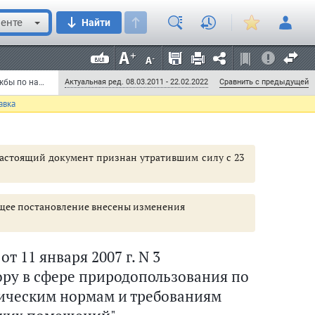
енте
Найти
Постановление Правительства РФ от 11 января 2007 г. N 3 "О полномочиях Федеральной службы по надзору в сфере природопользования по выдаче заключений о соответствии экологическим нормам и требованиям производственных и складских помещений" (с изменениями и дополнениями) (документ утратил силу)
Актуальная ред. 08.03.2011 - 22.02.2022
Сравнить с предыдущей
авка
 настоящий документ признан утратившим силу с 23
тоящее постановление внесены изменения
 11 января 2007 г. N 3
ру в сфере природопользования по
гическим нормам и требованиям