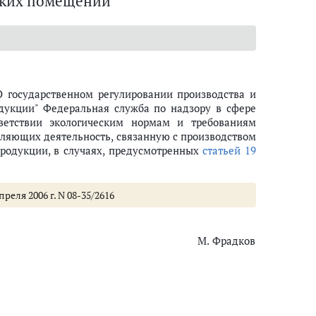
ских помещений"
 государственном регулировании производства и
одукции" Федеральная служба по надзору в сфере
ветствии экологическим нормам и требованиям
ляющих деятельность, связанную с производством
продукции, в случаях, предусмотренных
статьей 19
реля 2006 г. N 08-35/2616
М. Фрадков