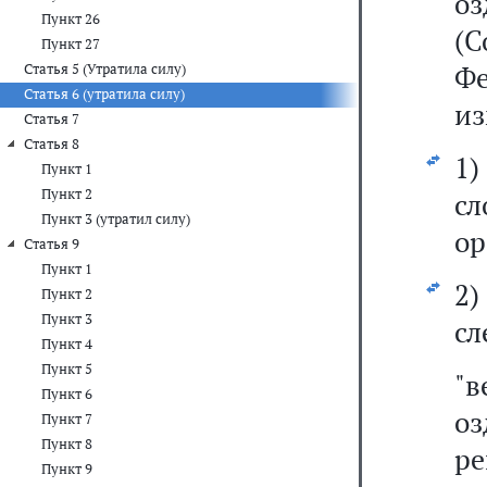
оз
Пункт 26
(С
Пункт 27
Фе
Статья 5 (Утратила силу)
Статья 6 (утратила силу)
из
Статья 7
Статья 8
1
Пункт 1
Пункт 2
сл
Пункт 3 (утратил силу)
ор
Статья 9
Пункт 1
Пункт 2
Пункт 3
сл
Пункт 4
Пункт 5
"
Пункт 6
оз
Пункт 7
Пункт 8
р
Пункт 9