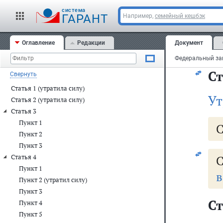
cистема
Ут
ГАРАНТ
Например,
семейный кешбэк
Оглавление
Редакции
Документ
С
Ст
Свернуть
Статья 1 (утратила силу)
Ут
Статья 2 (утратила силу)
Статья 3
Пункт 1
С
Пункт 2
Пункт 3
Статья 4
С
Пункт 1
в
Пункт 2 (утратил силу)
Пункт 3
Ст
Пункт 4
Пункт 5