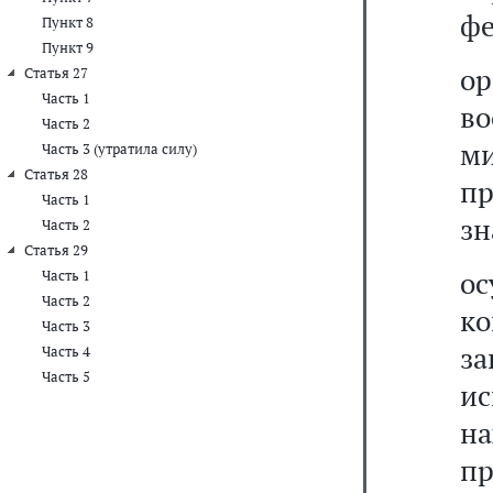
фе
Пункт 8
Пункт 9
ор
Статья 27
Часть 1
в
Часть 2
ми
Часть 3 (утратила силу)
Статья 28
п
Часть 1
зн
Часть 2
Статья 29
о
Часть 1
Часть 2
к
Часть 3
за
Часть 4
Часть 5
ис
н
п