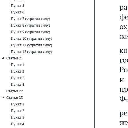
р
Пункт 5
Пункт 6
фе
Пункт 7 (утратил силу)
о
Пункт 8 (утратил силу)
Пункт 9 (утратил силу)
жи
Пункт 10 (утратил силу)
Пункт 11 (утратил силу)
к
Пункт 12 (утратил силу)
г
Статья 21
Пункт 1
Ро
Пункт 2
и
Пункт 3
Пункт 4
п
Статья 22
Фе
Статья 23
Пункт 1
ре
Пункт 2
Пункт 3
ж
Пункт 4