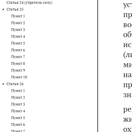
ус
Статья 24 (утратила силу)
Статья 25
пр
Пункт 1
в
Пункт 2
Пункт 3
о
Пункт 4
и
Пункт 5
Пункт 6
(л
Пункт 7
ми
Пункт 8
Пункт 9
н
Пункт 10
п
Статья 26
Пункт 1
зн
Пункт 2
Пункт 3
р
Пункт 4
жи
Пункт 5
Пункт 6
о
Пункт 7