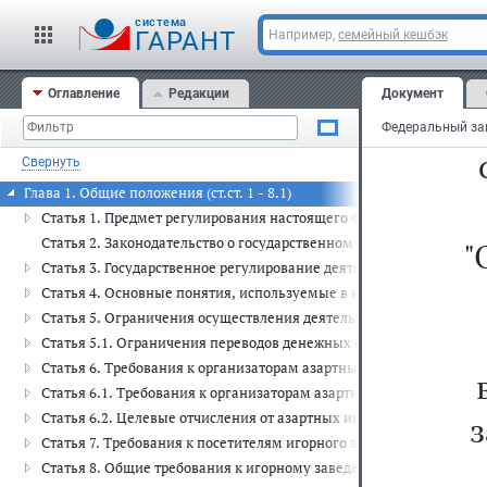
cистема
ГАРАНТ
Например,
семейный кешбэк
Оглавление
Редакции
Документ
Свернуть
Глава 1. Общие положения (ст.ст. 1 - 8.1)
Статья 1. Предмет регулирования настоящего Федерального закон
Статья 2. Законодательство о государственном регулировании де
"
Статья 3. Государственное регулирование деятельности по орган
Статья 4. Основные понятия, используемые в настоящем Федера
Статья 5. Ограничения осуществления деятельности по организа
Статья 5.1. Ограничения переводов денежных средств и приема 
Статья 6. Требования к организаторам азартных игр
Статья 6.1. Требования к организаторам азартных игр в букмеке
Статья 6.2. Целевые отчисления от азартных игр, осуществляемы
з
Статья 7. Требования к посетителям игорного заведения
Статья 8. Общие требования к игорному заведению