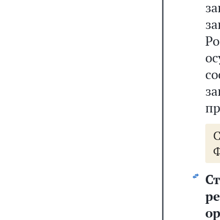
з
з
Ро
о
со
з
пр
Ф
С
р
о