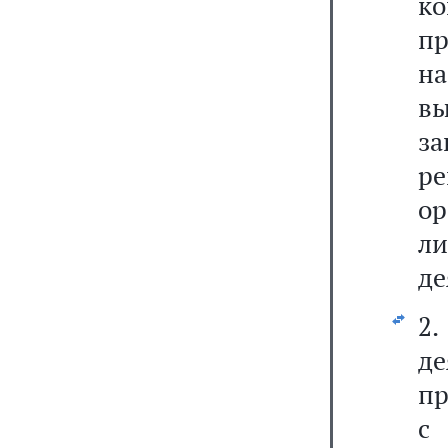
ко
п
н
в
з
р
ор
л
де
2
д
пр
с