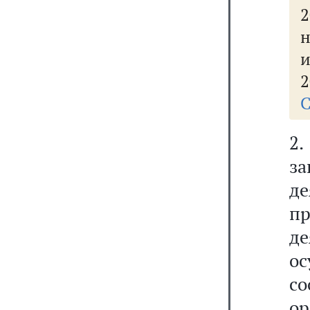
2
н
и
2
С
2.
з
д
п
де
о
со
ор