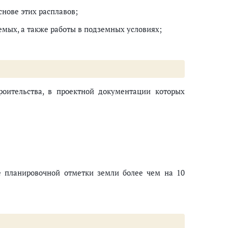
снове этих расплавов;
емых, а также работы в подземных условиях;
роительства, в проектной документации которых
е планировочной отметки земли более чем на 10