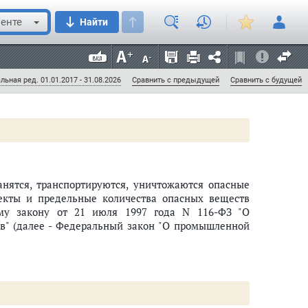
пользования;
енте
Найти
ных портов, предназначенных для обслуживания
льная ред. 01.01.2017 - 31.08.2026
Сравнить с предыдущей
Сравнить с будущей
ранятся, транспортируются, уничтожаются опасные
екты и предельные количества опасных веществ
му закону от 21 июля 1997 года N 116-ФЗ "О
в" (далее - Федеральный закон "О промышленной