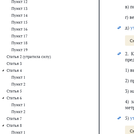
Пункт 12
в) 
Пункт 13
Пункт 14
г) 
Пункт 15
д)
у
Пункт 16
Пункт 17
С
Пункт 18
Пункт 19
2. 
Статья 2 (утратила силу)
пре
Статья 3
1) в
Статья 4
Пункт 1
2) п
Пункт 2
3) н
Статья 5
Статья 6
4) 
Пункт 1
мет
Пункт 2
5)
у
Статья 7
Статья 8
См
Пункт 1