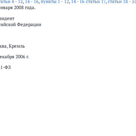
атьи 4 - 12
,
14 - 16
,
пункты 1 - 12
,
14 - 16 статьи 17
,
статьи 18 - 3
января 2008 года.
зидент
сийской Федерации
ква, Кремль
екабря 2006 г.
31-ФЗ