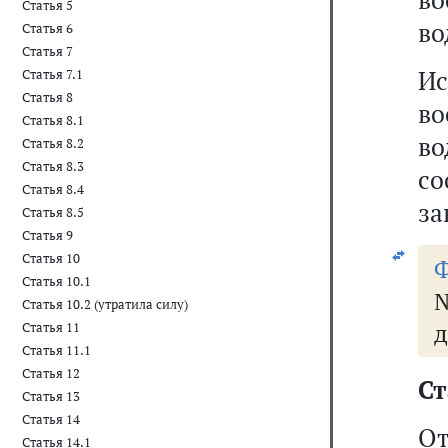
Статья 5
во
Статья 6
Статья 7
И
Статья 7.1
Статья 8
во
Статья 8.1
во
Статья 8.2
Статья 8.3
с
Статья 8.4
за
Статья 8.5
Статья 9
Статья 10
Статья 10.1
№
Статья 10.2 (утратила силу)
д
Статья 11
Статья 11.1
Статья 12
Ст
Статья 13
Статья 14
О
Статья 14.1