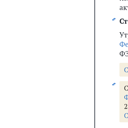
ак
Ст
У
Фе
Ф
С
С
Ф
2
С