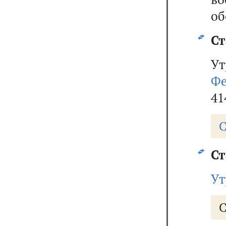
об
Ст
У
Фе
41
С
Ст
Ут
С