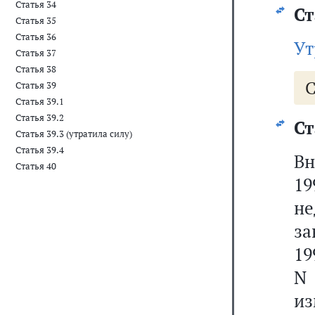
Статья 34
Ст
Статья 35
Статья 36
Ут
Статья 37
Статья 38
С
Статья 39
Статья 39.1
Статья 39.2
Ст
Статья 39.3 (утратила силу)
Статья 39.4
В
Статья 40
19
н
за
19
N 
из