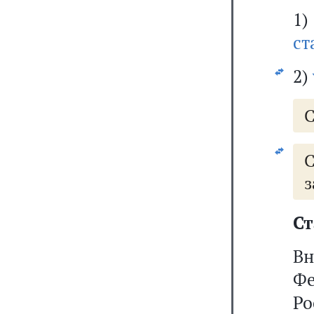
1
ст
2)
С
з
Ст
В
Фе
Ро