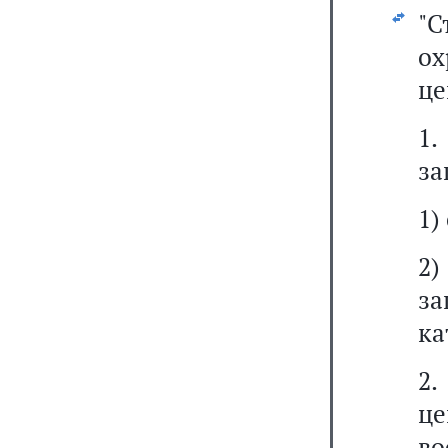
"С
ох
це
1.
за
1)
2)
з
ка
2
ц
в