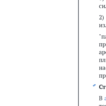
си
2)
из
"п
п
ар
пл
н
пр
Ст
В
т