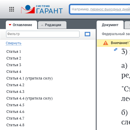
вх
cистема
ГАРАНТ
Например,
перенос выходных дней
с
Оглавление
Редакции
Документ
о
де
Внимание! Т
Свернуть
3)
Статья 1
Статья 2
а
Статья 3
Статья 4
ре
Статья 4.1 (утратила силу)
Cтатья 4.2
"С
Cтатья 4.3
ле
Cтатья 4.4 (утратила силу)
Статья 4.5
б
Статья 4.6
Статья 4.7
сл
Статья 4.8