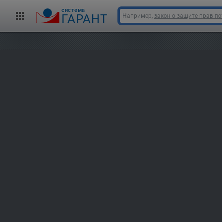
cистема
ГАРАНТ
Например,
закон о защите прав п