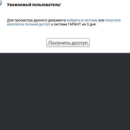
Уважаемый пользователь!
Для просмотра данного документа
войдите в систему
или
получите
бесплатно полный доступ
к системе ГАРАНТ на 3 дня.
Получить доступ