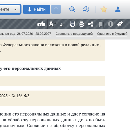
июля 2011 г.
енте
Найти
ое время исключены из общедоступных источников
ных данных либо по решению суда или иных
льная ред. 26.07.2026 - 28.02.2027
Сравнить с предыдущей
Сравнить с будущей
его Федерального закона изложена в новой редакции,
.
ку его персональных данных
2025 г. № 156-ФЗ
ении его персональных данных и дает согласие на
ие на обработку персональных данных должно быть
нозначным. Согласие на обработку персональных