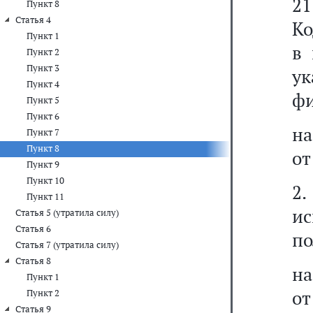
21
Пункт 8
Статья 4
Ко
Пункт 1
в 
Пункт 2
Пункт 3
у
Пункт 4
фи
Пункт 5
Пункт 6
на
Пункт 7
Пункт 8
от
Пункт 9
Пункт 10
2.
Пункт 11
и
Статья 5 (утратила силу)
Статья 6
по
Статья 7 (утратила силу)
Статья 8
на
Пункт 1
от
Пункт 2
Статья 9