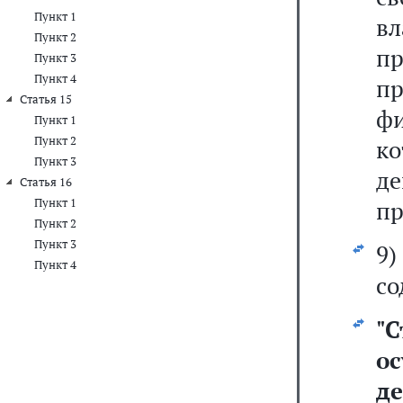
Пункт 1
вл
Пункт 2
п
Пункт 3
Пункт 4
п
Статья 15
ф
Пункт 1
Пункт 2
ко
Пункт 3
де
Статья 16
Пункт 1
пр
Пункт 2
Пункт 3
9
Пункт 4
со
"
С
о
д