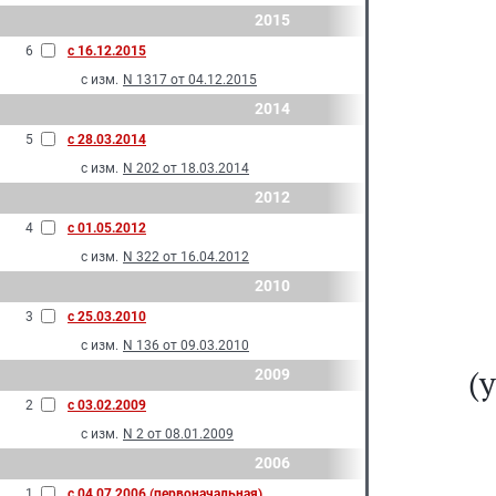
2015
6
с 16.12.2015
с изм.
N 1317 от 04.12.2015
2014
5
с 28.03.2014
с изм.
N 202 от 18.03.2014
2012
4
с 01.05.2012
с изм.
N 322 от 16.04.2012
2010
3
с 25.03.2010
с изм.
N 136 от 09.03.2010
(
2009
2
с 03.02.2009
с изм.
N 2 от 08.01.2009
2006
1
с 04.07.2006 (первоначальная)