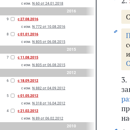
2.
с изм.
N 60 от 24.01.2018
2016
С
9
с 27.08.2016
с изм.
N 772 от 10.08.2016
П
8
с 01.01.2016
с изм.
N 805 от 06.08.2015
с
2015
и
7
с 11.08.2015
С
с изм.
N 805 от 06.08.2015
2012
3
6
с 18.09.2012
з
с изм.
N 882 от 04.09.2012
5
с 01.05.2012
ра
с изм.
N 318 от 16.04.2012
п
4
с 21.02.2012
на
с изм.
N 89 от 06.02.2012
2010