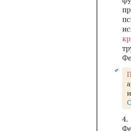
п
п
и
кр
тр
Фе
П
а
и
С
4.
Фе