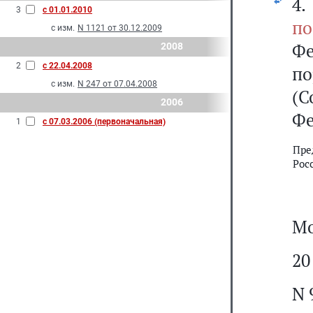
4
3
с 01.01.2010
по
с изм.
N 1121 от 30.12.2009
Фе
2008
2
с 22.04.2008
по
с изм.
N 247 от 07.04.2008
(С
2006
Фе
1
с 07.03.2006 (первоначальная)
Пре
Рос
Мо
20
N 