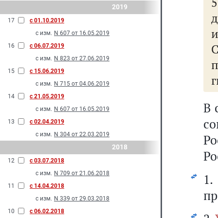
2019
д
17
с 01.10.2019
и
с изм.
N 607 от 16.05.2019
16
с 06.07.2019
с изм.
N 823 от 27.06.2019
п
15
с 15.06.2019
г
с изм.
N 715 от 04.06.2019
14
с 21.05.2019
В 
с изм.
N 607 от 16.05.2019
с
13
с 02.04.2019
с изм.
N 304 от 22.03.2019
Ро
2018
Ро
12
с 03.07.2018
с изм.
N 709 от 21.06.2018
1
11
с 14.04.2018
пр
с изм.
N 339 от 29.03.2018
10
с 06.02.2018