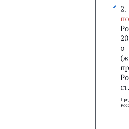
2
по
Р
20
о
(
пр
Р
ст
Пре
Рос