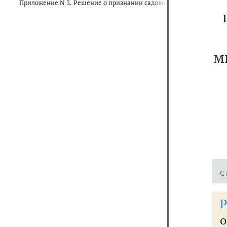
Приложение N 3. Решение о признании садового дома жилым дом
м
С