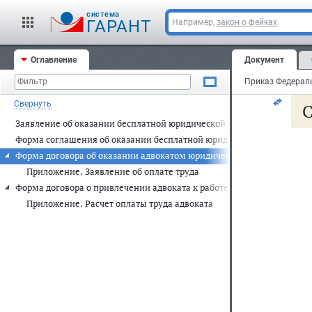
за
cистема
Фе
ГАРАНТ
Например,
закон о фейках
N 
Оглавление
Документ
ад
Свернуть
С
Заявление об оказании бесплатной юридической помощи
Форма соглашения об оказании бесплатной юридической помощи
Форма договора об оказании адвокатом юридической помощи гражд
Приложение. Заявление об оплате труда
Форма договора о привлечении адвоката к работе государственного
Приложение. Расчет оплаты труда адвоката